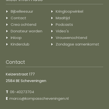
Bijbelleesuur
Kringloopwinkel
Contact
Maaltijd
Crea ochtend
Podcasts
Donateur worden
Video's
Inloop
Vrouwenochtend
Kinderclub
Zondagse samenkomst
Contact
Keizerstraat 177
2584 BE Scheveningen
T
06-40273704
E
marco@kompasscheveningen.nl