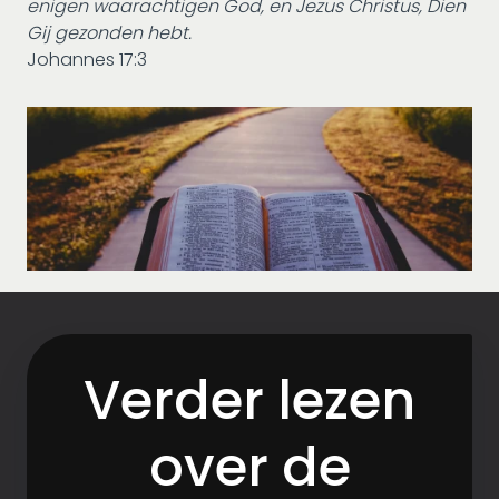
enigen waarachtigen God, en Jezus Christus, Dien
Gij gezonden hebt.
Johannes 17:3
Verder lezen
over de