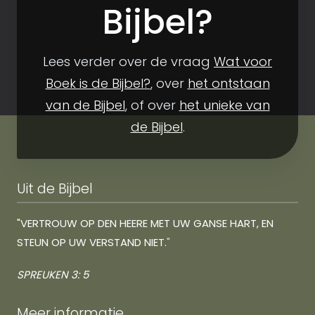
Bijbel?
Lees verder over de vraag
Wat voor
Boek is de Bijbel?
, over
het ontstaan
van de Bijbel
, of over
h
et unieke van
de Bijbel
.
Uit de Bijbel
"VERTROUW OP DEN HEERE MET UW GANSE HART, EN
STEUN OP UW VERSTAND NIET.
"
SPREUKEN 3: 5
Meer informatie